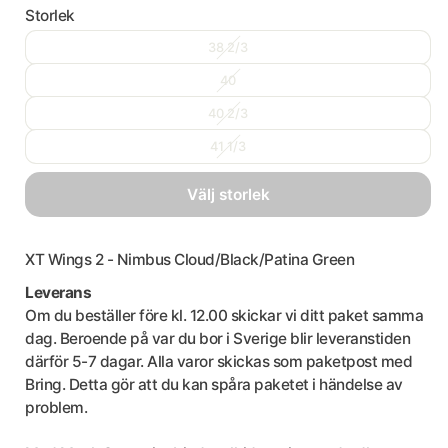
Storlek
38 2/3
40
40 2/3
41 1/3
välj storlek
XT Wings 2 - Nimbus Cloud/Black/Patina Green
Leverans
Om du beställer före kl. 12.00 skickar vi ditt paket samma
dag. Beroende på var du bor i Sverige blir leveranstiden
därför 5-7 dagar. Alla varor skickas som paketpost med
Bring. Detta gör att du kan spåra paketet i händelse av
problem.