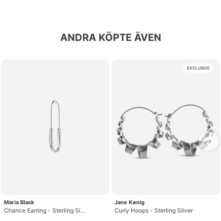
ANDRA KÖPTE ÄVEN
EXCLUSIVE
→
Maria Black
Jane Kønig
Chance Earring - Sterling Silver
Curly Hoops - Sterling Silver