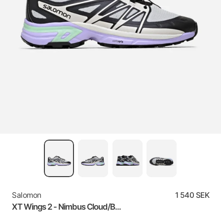
Salomon
1 540 SEK
XT Wings 2 - Nimbus Cloud/B...