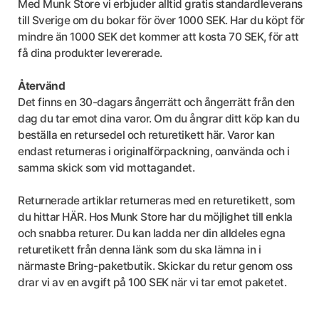
Med Munk Store vi erbjuder alltid gratis standardleverans
till Sverige om du bokar för över 1000 SEK. Har du köpt för
mindre än 1000 SEK det kommer att kosta 70 SEK, för att
få dina produkter levererade.
Återvänd
Det finns en 30-dagars ångerrätt och ångerrätt från den
dag du tar emot dina varor. Om du ångrar ditt köp kan du
beställa en retursedel och returetikett här. Varor kan
endast returneras i originalförpackning, oanvända och i
samma skick som vid mottagandet.
Returnerade artiklar returneras med en returetikett, som
du hittar HÄR. Hos Munk Store har du möjlighet till enkla
och snabba returer. Du kan ladda ner din alldeles egna
returetikett från denna länk som du ska lämna in i
närmaste Bring-paketbutik. Skickar du retur genom oss
drar vi av en avgift på 100 SEK när vi tar emot paketet.