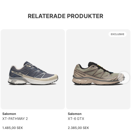
RELATERADE PRODUKTER
EXCLUSIVE
→
Salomon
Salomon
XT-PATHWAY 2
XT-6 GTX
1.485,00 SEK
2.385,00 SEK