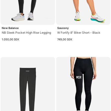
New Balance
Saucony
NB Sleek Pocket High Rise Legging
W Fortify 8" Biker Short - Black
1.050,00 SEK
749,00 SEK