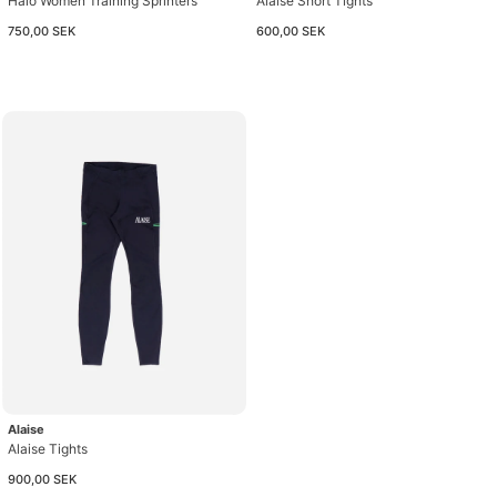
Halo Women Training Sprinters
Alaise Short Tights
750,00 SEK
600,00 SEK
Alaise
Alaise Tights
900,00 SEK