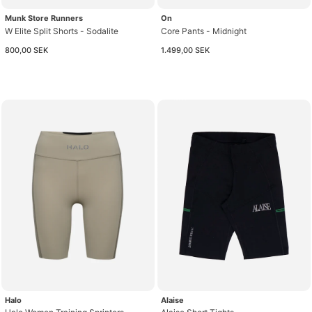
Munk Store Runners
On
W Elite Split Shorts - Sodalite
Core Pants - Midnight
800,00 SEK
1.499,00 SEK
Halo
Alaise