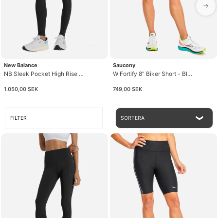
→
New Balance
Saucony
NB Sleek Pocket High Rise Legging
W Fortify 8" Biker Short - Black
1.050,00 SEK
749,00 SEK
FILTER
SORTERA