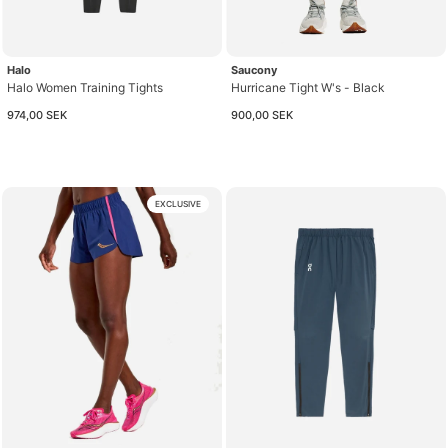
Halo
Saucony
Halo Women Training Tights
Hurricane Tight W's - Black
974,00 SEK
900,00 SEK
EXCLUSIVE