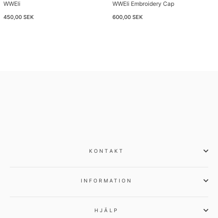
WWEli
WWEli Embroidery Cap
450,00 SEK
600,00 SEK
KONTAKT
INFORMATION
HJÄLP