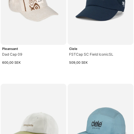
Pleansant
Ciele
Dad Cap 09
FSTCap SC Field IconicSL
600,00 SEK
509,00 SEK