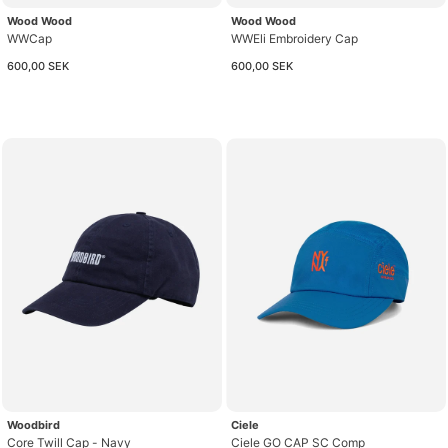
Wood Wood
Wood Wood
WWCap
WWEli Embroidery Cap
600,00 SEK
600,00 SEK
Woodbird
Ciele
Core Twill Cap - Navy
Ciele GO CAP SC Comp