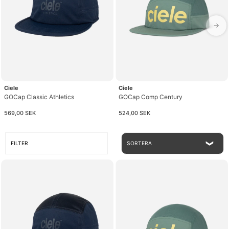
→
Ciele
Ciele
GOCap Classic Athletics
GOCap Comp Century
569,00 SEK
524,00 SEK
FILTER
SORTERA