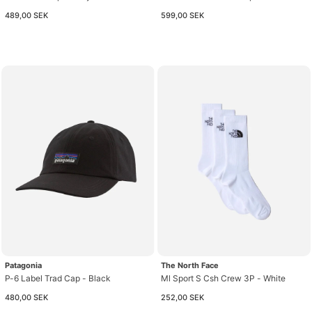
489,00 SEK
599,00 SEK
Patagonia
The North Face
P-6 Label Trad Cap - Black
Ml Sport S Csh Crew 3P - White
480,00 SEK
252,00 SEK