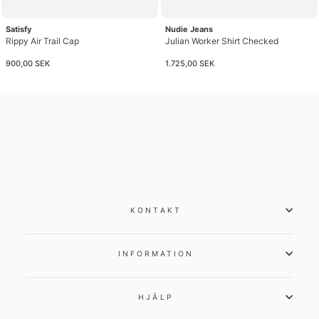
Satisfy
Nudie Jeans
Rippy Air Trail Cap
Julian Worker Shirt Checked
900,00 SEK
1.725,00 SEK
KONTAKT
INFORMATION
HJÄLP