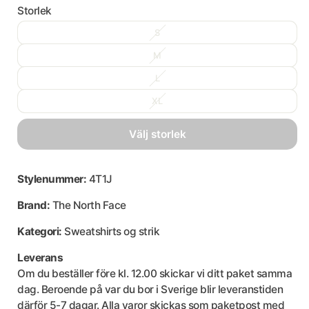
Storlek
S
M
L
XL
välj storlek
Stylenummer:
4T1J
Brand:
The North Face
Kategori:
Sweatshirts og strik
Leverans
Om du beställer före kl. 12.00 skickar vi ditt paket samma
dag. Beroende på var du bor i Sverige blir leveranstiden
därför 5-7 dagar. Alla varor skickas som paketpost med