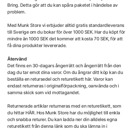
Bring. Detta gör att du kan spåra paketet i händelse av
problem.
Med Munk Store vi erbjuder alltid gratis standardleverans
till Sverige om du bokar för över 1000 SEK. Har du köpt för
mindre än 1000 SEK det kommer att kosta 70 SEK, för att
få dina produkter levererade.
Återvänd
Det finns en 30-dagars ångerrätt och ångerrätt från den
dag du tar emot dina varor. Om du ångrar ditt köp kan du
beställa en retursedel och returetikett här. Varor kan
endast returneras i originalförpackning, oanvända och i
samma skick som vid mottagandet.
Returnerade artiklar returneras med en returetikett, som
du hittar HÄR. Hos Munk Store har du möjlighet till enkla
och snabba returer. Du kan ladda ner din alldeles egna
returetikett från denna länk som du ska lämna in i