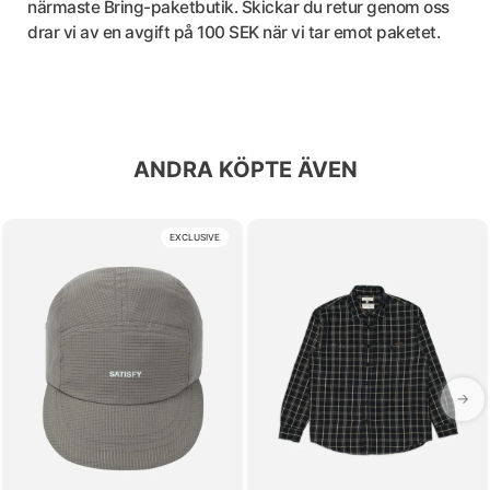
närmaste Bring-paketbutik. Skickar du retur genom oss
drar vi av en avgift på 100 SEK när vi tar emot paketet.
ANDRA KÖPTE ÄVEN
EXCLUSIVE
→