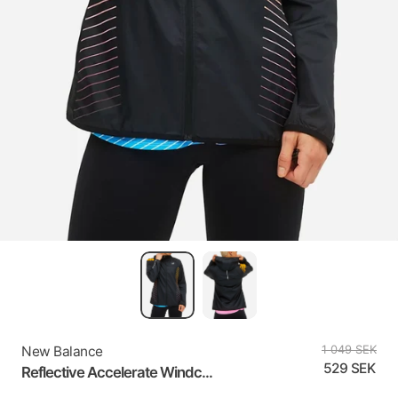
New Balance
1 049 SEK
529 SEK
Reflective Accelerate Windc...