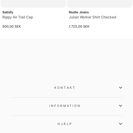
Satisfy
Nudie Jeans
Rippy Air Trail Cap
Julian Worker Shirt Checked
900,00 SEK
1.725,00 SEK
KONTAKT
INFORMATION
HJÄLP