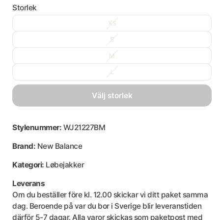
Storlek
XS
S
M
L
välj storlek
Stylenummer:
WJ21227BM
Brand:
New Balance
Kategori:
Løbejakker
Leverans
Om du beställer före kl. 12.00 skickar vi ditt paket samma
dag. Beroende på var du bor i Sverige blir leveranstiden
därför 5-7 dagar. Alla varor skickas som paketpost med