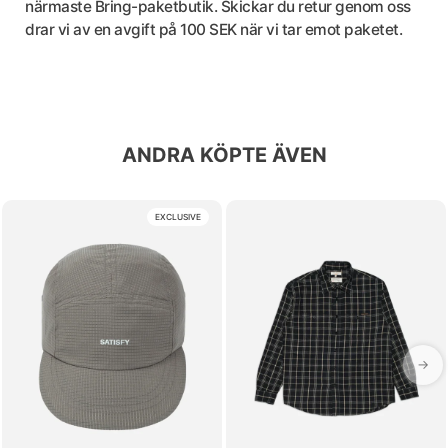
närmaste Bring-paketbutik. Skickar du retur genom oss
drar vi av en avgift på 100 SEK när vi tar emot paketet.
ANDRA KÖPTE ÄVEN
EXCLUSIVE
→