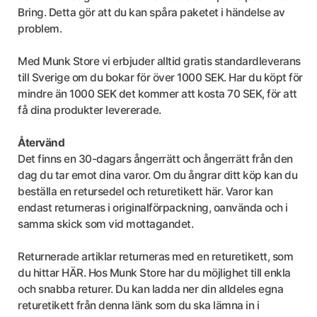
Bring. Detta gör att du kan spåra paketet i händelse av
problem.
Med Munk Store vi erbjuder alltid gratis standardleverans
till Sverige om du bokar för över 1000 SEK. Har du köpt för
mindre än 1000 SEK det kommer att kosta 70 SEK, för att
få dina produkter levererade.
Återvänd
Det finns en 30-dagars ångerrätt och ångerrätt från den
dag du tar emot dina varor. Om du ångrar ditt köp kan du
beställa en retursedel och returetikett här. Varor kan
endast returneras i originalförpackning, oanvända och i
samma skick som vid mottagandet.
Returnerade artiklar returneras med en returetikett, som
du hittar HÄR. Hos Munk Store har du möjlighet till enkla
och snabba returer. Du kan ladda ner din alldeles egna
returetikett från denna länk som du ska lämna in i