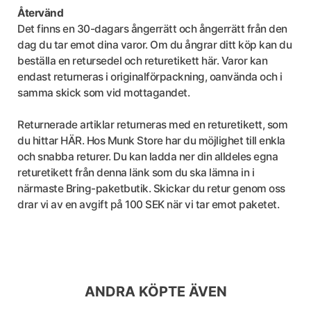
Återvänd
Det finns en 30-dagars ångerrätt och ångerrätt från den
dag du tar emot dina varor. Om du ångrar ditt köp kan du
beställa en retursedel och returetikett här. Varor kan
endast returneras i originalförpackning, oanvända och i
samma skick som vid mottagandet.
Returnerade artiklar returneras med en returetikett, som
du hittar HÄR. Hos Munk Store har du möjlighet till enkla
och snabba returer. Du kan ladda ner din alldeles egna
returetikett från denna länk som du ska lämna in i
närmaste Bring-paketbutik. Skickar du retur genom oss
drar vi av en avgift på 100 SEK när vi tar emot paketet.
ANDRA KÖPTE ÄVEN