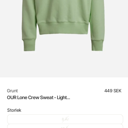
Grunt
449 SEK
OUR Lone Crew Sweat - Light...
Storlek
8 År