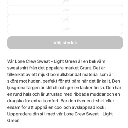
10 År
12 År
14 År
16 År
välj storlek
Vår Lone Crew Sweat - Light Green är en bekväm
sweatshirt från det populära märket Grunt. Det är
tillverkat av ett mjukt bomullsblandat material som är
skönt mot huden, perfekt för att bära när det är kallt. Den
ljusgröna färgen är stilfull och ger en läcker finish. Den har
en rund hals och är utrustad med ribbade muddar och en
dragsko för extra komfort. Bär den över en t-shirt eller
ensam för att uppnå en cool och avslappnad look.
Uppgradera din stil med vår Lone Crew Sweat - Light
Green.