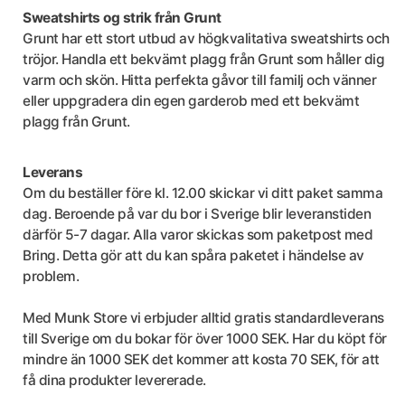
Sweatshirts og strik från Grunt
Grunt har ett stort utbud av högkvalitativa sweatshirts och
tröjor. Handla ett bekvämt plagg från Grunt som håller dig
varm och skön. Hitta perfekta gåvor till familj och vänner
eller uppgradera din egen garderob med ett bekvämt
plagg från Grunt.
Leverans
Om du beställer före kl. 12.00 skickar vi ditt paket samma
dag. Beroende på var du bor i Sverige blir leveranstiden
därför 5-7 dagar. Alla varor skickas som paketpost med
Bring. Detta gör att du kan spåra paketet i händelse av
problem.
Med Munk Store vi erbjuder alltid gratis standardleverans
till Sverige om du bokar för över 1000 SEK. Har du köpt för
mindre än 1000 SEK det kommer att kosta 70 SEK, för att
få dina produkter levererade.