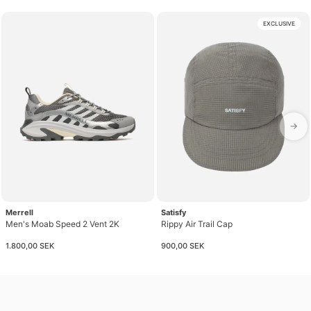
EXCLUSIVE
→
Merrell
Satisfy
Men's Moab Speed 2 Vent 2K
Rippy Air Trail Cap
1.800,00 SEK
900,00 SEK