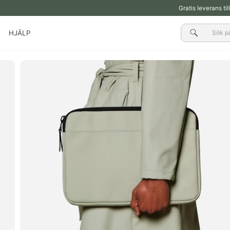
Gratis leverans ti
Sök
HJÄLP