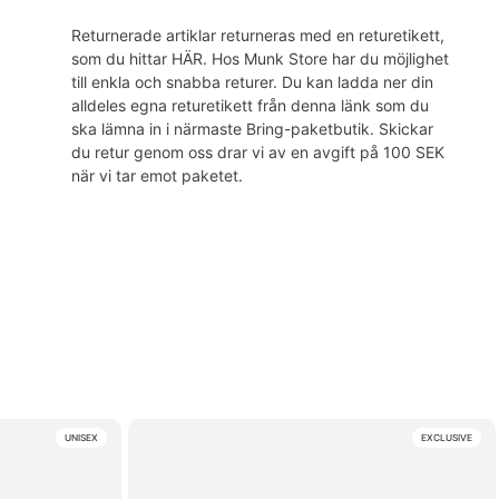
Returnerade artiklar returneras med en returetikett,
som du hittar HÄR. Hos Munk Store har du möjlighet
till enkla och snabba returer. Du kan ladda ner din
alldeles egna returetikett från denna länk som du
ska lämna in i närmaste Bring-paketbutik. Skickar
du retur genom oss drar vi av en avgift på 100 SEK
när vi tar emot paketet.
UNISEX
EXCLUSIVE