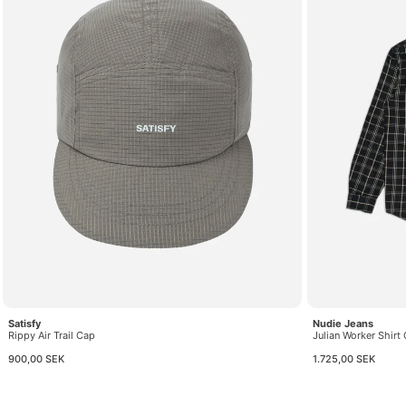
Satisfy
Nudie Jeans
Rippy Air Trail Cap
Julian Worker Shir
900,00 SEK
1.725,00 SEK