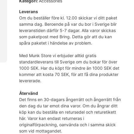
Kategori:
Accessories
Leverans
Om du beställer före kl. 12.00 skickar vi ditt paket
samma dag. Beroende på var du bor i Sverige blir
leveranstiden därför 5-7 dagar. Alla varor skickas
som paketpost med Bring. Detta gör att du kan
spåra paketet i händelse av problem.
Med Munk Store vi erbjuder alltid gratis
standardleverans till Sverige om du bokar för över
1000 SEK. Har du köpt för mindre än 1000 SEK det
kommer att kosta 70 SEK, för att få dina produkter
levererade.
Återvänd
Det finns en 30-dagars ångerrätt och ångerrätt från
den dag du tar emot dina varor. Om du ångrar ditt
köp kan du beställa en retursedel och returetikett
här. Varor kan endast returneras i
originalförpackning, oanvända och i samma skick
som vid mottagandet.