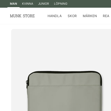
MAN
KVINNA
JUNIOR
LÖPNING
HANDLA
SKOR
MÄRKEN
REA