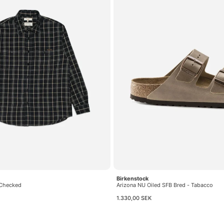
Birkenstock
t Checked
Arizona NU Oiled SFB Bred - Tabacco
1.330,00 SEK