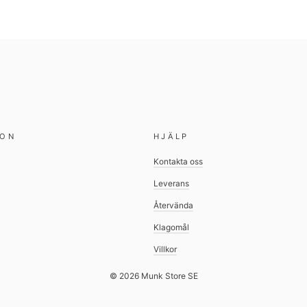
ION
HJÄLP
Kontakta oss
Leverans
Återvända
Klagomål
Villkor
© 2026 Munk Store SE