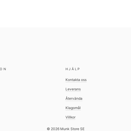
ION
HJÄLP
Kontakta oss
Leverans
Återvända
Klagomål
Villkor
© 2026 Munk Store SE