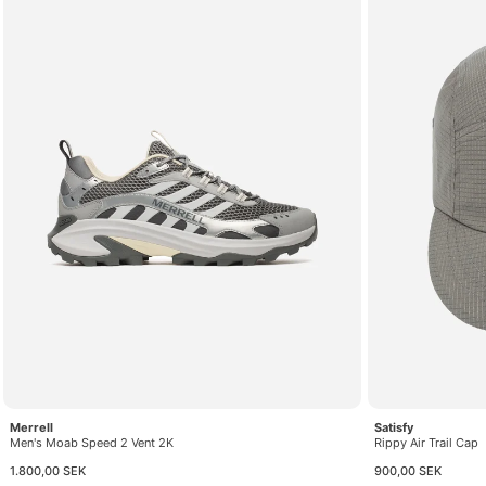
Merrell
Satisfy
Men's Moab Speed 2 Vent 2K
Rippy Air Trail Cap
1.800,00 SEK
900,00 SEK