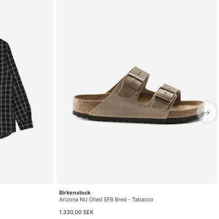
→
Birkenstock
Arizona NU Oiled SFB Bred - Tabacco
1.330,00 SEK