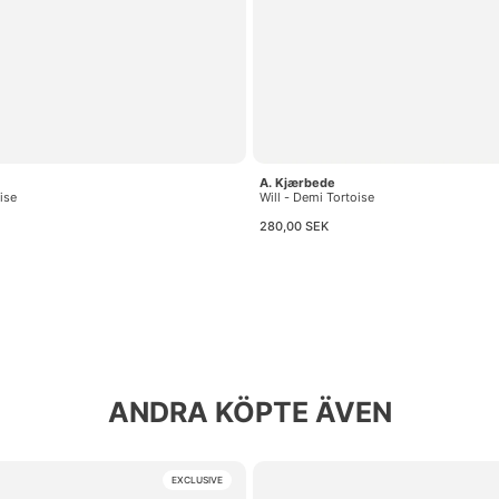
A. Kjærbede
ise
Will - Demi Tortoise
280,00 SEK
ANDRA KÖPTE ÄVEN
EXCLUSIVE