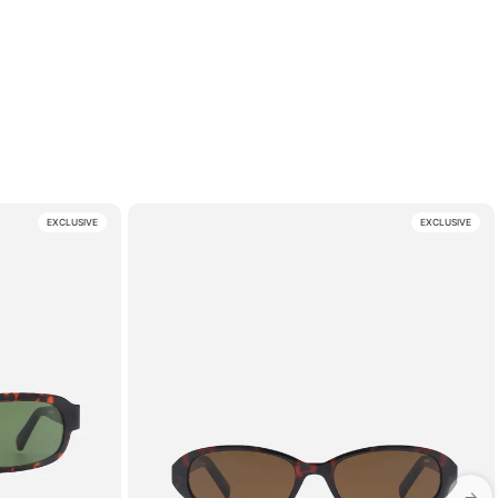
EXCLUSIVE
EXCLUSIVE
→