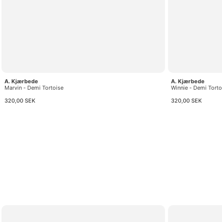
A. Kjærbede
A. Kjærbede
Marvin - Demi Tortoise
Winnie - Demi Torto
320,00 SEK
320,00 SEK