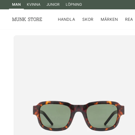
MAN
KVINNA
JUNIOR
LÖPNING
HANDLA
SKOR
MÄRKEN
REA