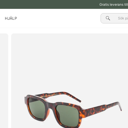
Gratis leverans ti
Sök
HJÄLP