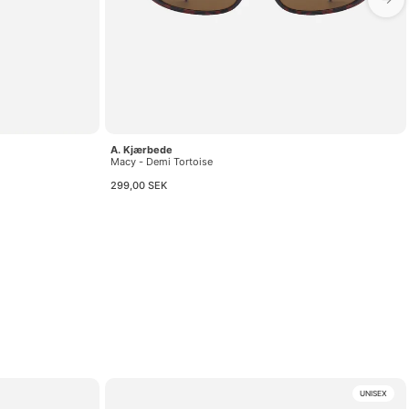
A. Kjærbede
Macy - Demi Tortoise
299,00 SEK
UNISEX