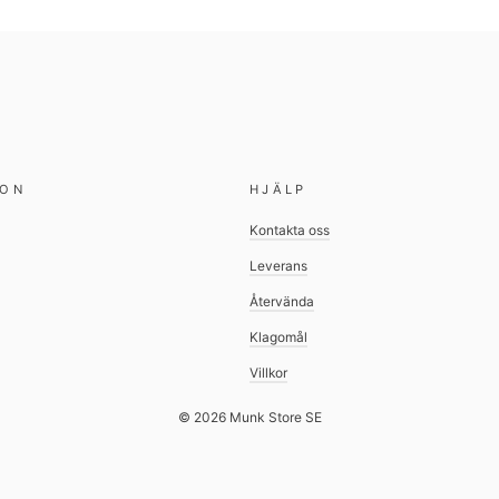
ION
HJÄLP
Kontakta oss
Leverans
Återvända
Klagomål
Villkor
© 2026 Munk Store SE