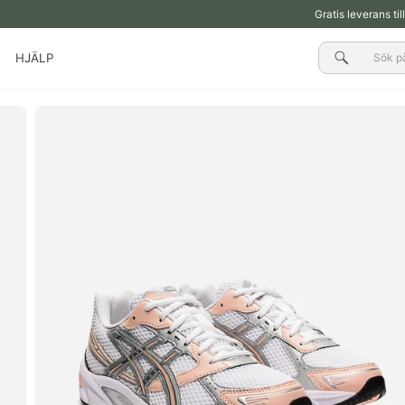
Gratis leverans ti
Sök
HJÄLP