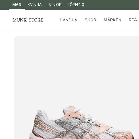
MAN
KVINNA
JUNIOR
LÖPNING
HANDLA
SKOR
MÄRKEN
REA