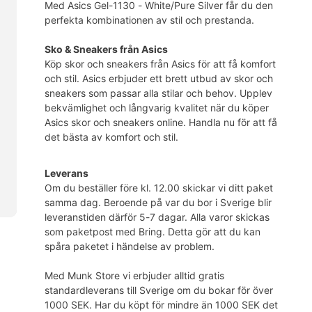
Med Asics Gel-1130 - White/Pure Silver får du den
perfekta kombinationen av stil och prestanda.
Sko & Sneakers från Asics
Köp skor och sneakers från Asics för att få komfort
och stil. Asics erbjuder ett brett utbud av skor och
sneakers som passar alla stilar och behov. Upplev
bekvämlighet och långvarig kvalitet när du köper
Asics skor och sneakers online. Handla nu för att få
det bästa av komfort och stil.
Leverans
Om du beställer före kl. 12.00 skickar vi ditt paket
samma dag. Beroende på var du bor i Sverige blir
leveranstiden därför 5-7 dagar. Alla varor skickas
som paketpost med Bring. Detta gör att du kan
spåra paketet i händelse av problem.
Med Munk Store vi erbjuder alltid gratis
standardleverans till Sverige om du bokar för över
1000 SEK. Har du köpt för mindre än 1000 SEK det