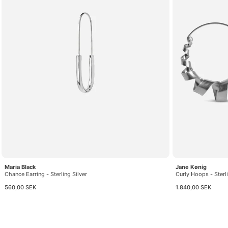
Maria Black
Jane Kønig
Chance Earring - Sterling Silver
Curly Hoops - Sterli
560,00 SEK
1.840,00 SEK