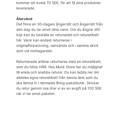
kommer att kosta 70 SEK, för att få dina produkter
levererade.
Återvänd
Det finns en 30-dagars ångerrätt och ångerrätt från
den dag du tar emot dina varor. Om du ångrar ditt
köp kan du beställa en retursedel och returetikett
här. Varor kan endast returneras i
originalförpackning, oanvända och i samma skick
som vid mottagandet.
Returnerade artiklar returneras med en returetikett,
som du hittar HÄR. Hos Munk Store har du möjlighet
till enkla och snabba returer. Du kan ladda ner din
alldeles egna returetikett från denna länk som du
ska lämna in i närmaste Bring-paketbutik. Skickar
du retur genom oss drar vi av en avgift på 100 SEK
när vi tar emot paketet.