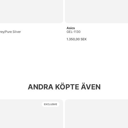
Asics
rey/Pure Silver
GEL-1130
1.350,00 SEK
ANDRA KÖPTE ÄVEN
EXCLUSIVE