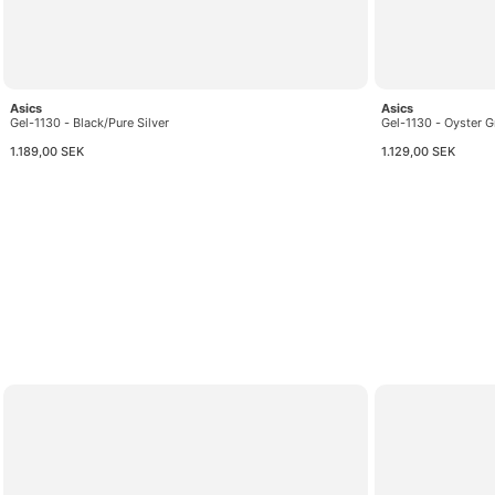
Asics
Asics
Gel-1130 - Black/Pure Silver
Gel-1130 - Oyster G
1.189,00 SEK
1.129,00 SEK